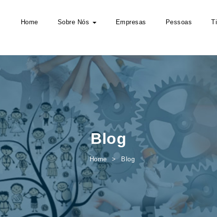
Home
Sobre Nós
Empresas
Pessoas
T
Blog
Home
Blog