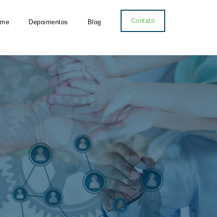
Contato
ime
Depoimentos
Blog