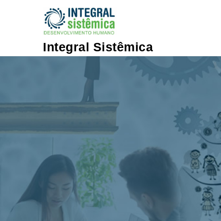
Skip to content
Integral Sistêmica