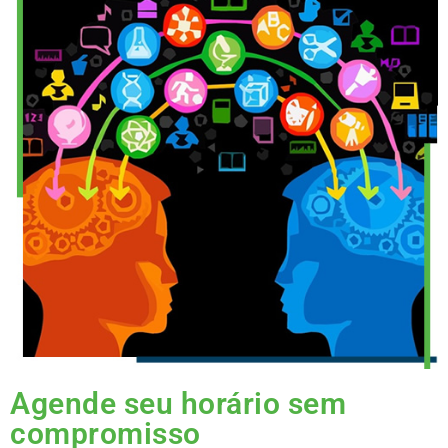
Agende seu horário sem
compromisso​